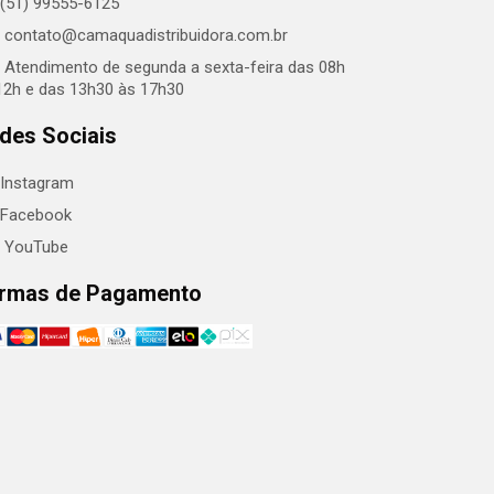
(51) 99555-6125
contato@camaquadistribuidora.com.br
Atendimento de segunda a sexta-feira das 08h
12h e das 13h30 às 17h30
des Sociais
Instagram
Facebook
YouTube
rmas de Pagamento