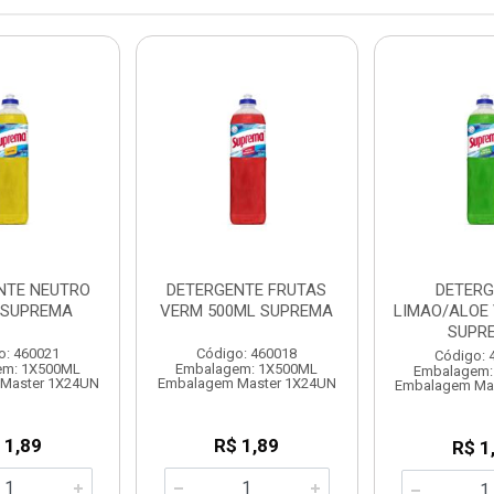
NTE NEUTRO
DETERGENTE FRUTAS
DETERG
 SUPREMA
VERM 500ML SUPREMA
LIMAO/ALOE 
SUPR
o: 460021
Código: 460018
Código: 
em: 1X500ML
Embalagem: 1X500ML
Embalagem:
Master 1X24UN
Embalagem Master 1X24UN
Embalagem Ma
 1,89
R$ 1,89
R$ 1