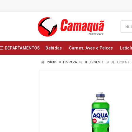
DEPARTAMENTOS
Bebidas
Carnes, Aves e Peixes
Laticí
INÍCIO
LIMPEZA
DETERGENTE
DETERGENTE 