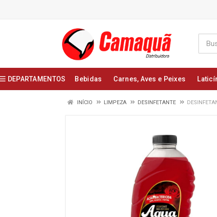
DEPARTAMENTOS
Bebidas
Carnes, Aves e Peixes
Laticí
INÍCIO
LIMPEZA
DESINFETANTE
DESINFETA