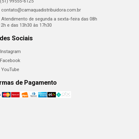
(51) 99555-6125
contato@camaquadistribuidora.com.br
Atendimento de segunda a sexta-feira das 08h
12h e das 13h30 às 17h30
des Sociais
Instagram
Facebook
YouTube
rmas de Pagamento