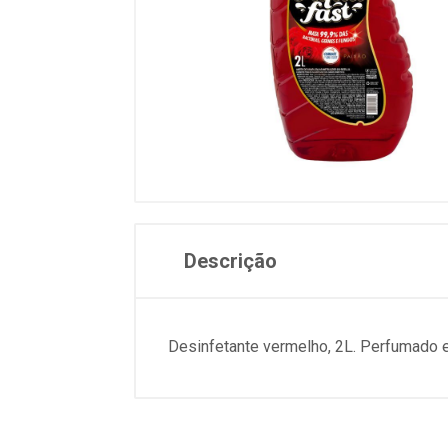
Descrição
Desinfetante vermelho, 2L. Perfumado e 