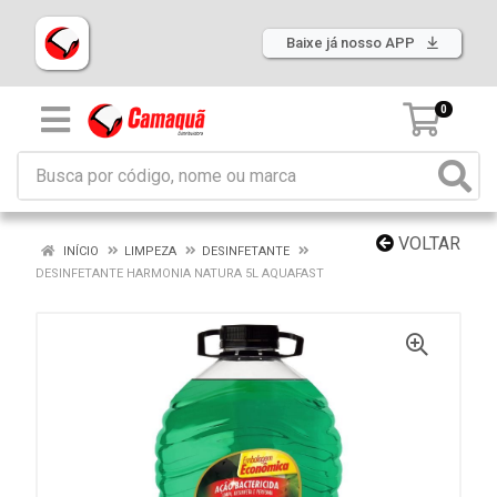
Baixe já nosso APP
0
VOLTAR
INÍCIO
LIMPEZA
DESINFETANTE
DESINFETANTE HARMONIA NATURA 5L AQUAFAST