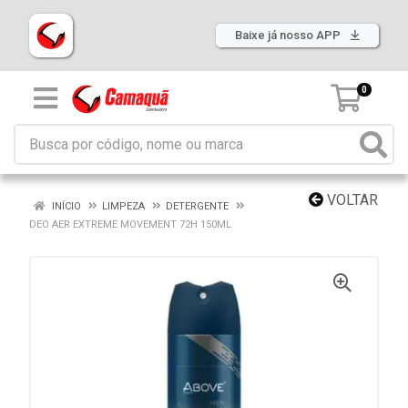
Baixe já nosso APP
0
VOLTAR
INÍCIO
LIMPEZA
DETERGENTE
DEO AER EXTREME MOVEMENT 72H 150ML