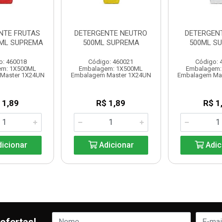
NTE FRUTAS
DETERGENTE NEUTRO
DETERGEN
ML SUPREMA
500ML SUPREMA
500ML S
o: 460018
Código: 460021
Código: 
em: 1X500ML
Embalagem: 1X500ML
Embalagem:
Master 1X24UN
Embalagem Master 1X24UN
Embalagem Ma
 1,89
R$ 1,89
R$ 1
icionar
Adicionar
Adic