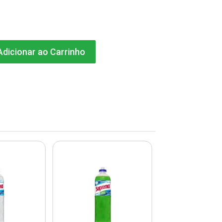
dicionar ao Carrinho