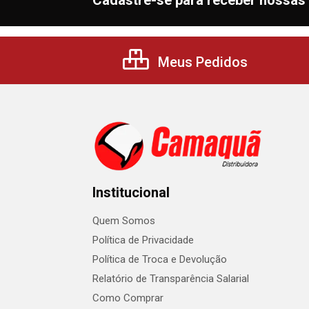
Cadastre-se para receber nossas 
Meus Pedidos
Institucional
Quem Somos
Política de Privacidade
Política de Troca e Devolução
Relatório de Transparência Salarial
Como Comprar