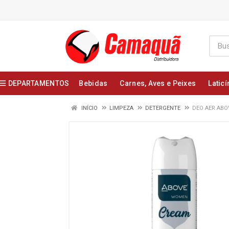
DEPARTAMENTOS
Bebidas
Carnes, Aves e Peixes
Laticí
INÍCIO
LIMPEZA
DETERGENTE
DEO AER ABO