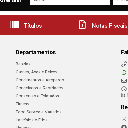
ofertas!
Títulos
Notas Fiscais
Departamentos
Fa
Bebidas
Carnes, Aves e Peixes
Condimentos e temperos
Congelados e Resfriados
às 
Conservas e Enlatados
Fitness
Re
Food Service e Variados
Laticínios e Frios