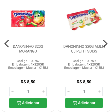
DANONINHO 320G
DANONINHO 320G MULTI
MORANGO
QJ PETIT SUISS
Código: 100757
Código: 100759
Embalagem: 1X320GR
Embalagem: 1X320GR
Embalagem Master 1X18BJ
Embalagem Master 1X18BJ
R$ 8,50
R$ 8,50
Adicionar
Adicionar