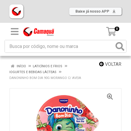
Baixe já nosso APP
0
VOLTAR
INÍCIO
LATICÍNIOS E FRIOS
IOGURTES E BEBIDAS LÁCTEAS
DANONINHO BOM DIA 90G MORANGO C/ AVEIA