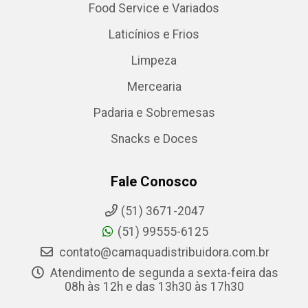
Food Service e Variados
Laticínios e Frios
Limpeza
Mercearia
Padaria e Sobremesas
Snacks e Doces
Fale Conosco
(51) 3671-2047
(51) 99555-6125
contato@camaquadistribuidora.com.br
Atendimento de segunda a sexta-feira das
08h às 12h e das 13h30 às 17h30