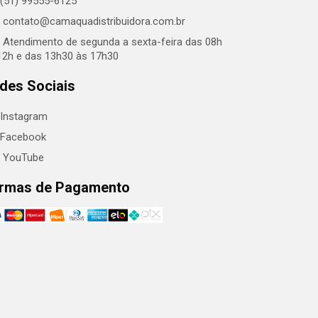
(51) 99555-6125
contato@camaquadistribuidora.com.br
Atendimento de segunda a sexta-feira das 08h
12h e das 13h30 às 17h30
des Sociais
Instagram
Facebook
YouTube
rmas de Pagamento