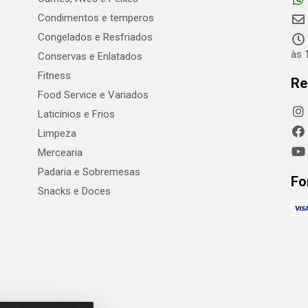
Condimentos e temperos
Congelados e Resfriados
às 
Conservas e Enlatados
Fitness
Re
Food Service e Variados
Laticínios e Frios
Limpeza
Mercearia
Padaria e Sobremesas
Fo
Snacks e Doces