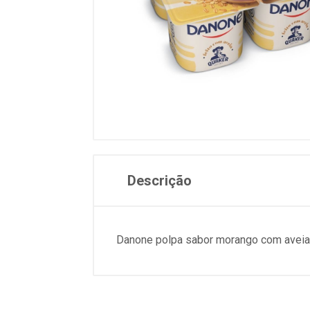
Descrição
Danone polpa sabor morango com aveia, 