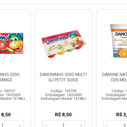
INHO 320G
DANONINHO 320G MULTI
DANONE NAT
RANGO
QJ PETIT SUISS
CEN MEL
o: 100757
Código: 100759
Código: 
em: 1X320GR
Embalagem: 1X320GR
Embalagem:
Master 1X18BJ
Embalagem Master 1X18BJ
Embalagem Ma
 8,50
R$ 8,50
R$ 3