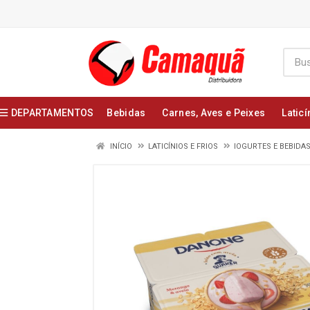
DEPARTAMENTOS
Bebidas
Carnes, Aves e Peixes
Laticí
INÍCIO
LATICÍNIOS E FRIOS
IOGURTES E BEBIDA