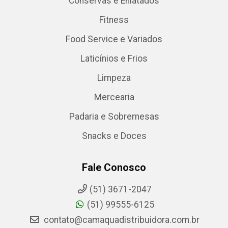
Conservas e Enlatados
Fitness
Food Service e Variados
Laticínios e Frios
Limpeza
Mercearia
Padaria e Sobremesas
Snacks e Doces
Fale Conosco
(51) 3671-2047
(51) 99555-6125
contato@camaquadistribuidora.com.br