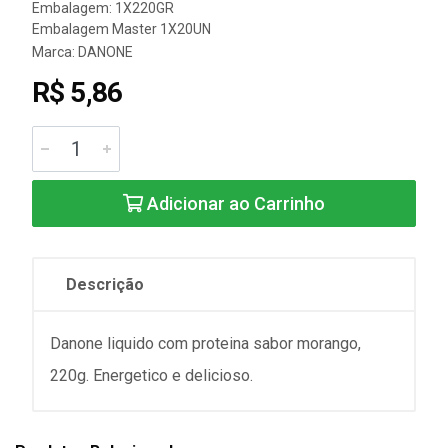
Embalagem: 1X220GR
Embalagem Master 1X20UN
Marca:
DANONE
R$ 5,86
Adicionar ao Carrinho
Descrição
Danone liquido com proteina sabor morango,
220g. Energetico e delicioso.