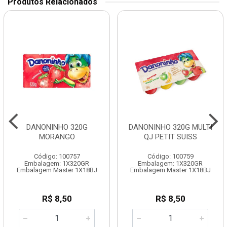
Produtos Relacionados
DANONINHO 320G
DANONINHO 320G MULTI
MORANGO
QJ PETIT SUISS
Código: 100757
Código: 100759
Embalagem: 1X320GR
Embalagem: 1X320GR
Embalagem Master 1X18BJ
Embalagem Master 1X18BJ
R$ 8,50
R$ 8,50