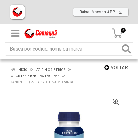
Baixe já nosso APP
0
VOLTAR
INÍCIO
LATICÍNIOS E FRIOS
IOGURTES E BEBIDAS LÁCTEAS
DANONE LIQ 220G PROTEINA MORANGO