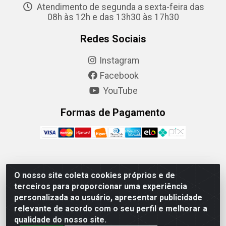
Atendimento de segunda a sexta-feira das
08h às 12h e das 13h30 às 17h30
Redes Sociais
Instagram
Facebook
YouTube
Formas de Pagamento
Camaquã Distribuidora Ltda - Avenida Conego Luiz W
O nosso site coleta cookies próprios e de
Hanquet, 1001 - Parque Residencial do Arroio Duro,
terceiros para proporcionar uma experiência
Camaquã/RS - CEP 96.789-102 - CNPJ
personalizada ao usuário, apresentar publicidade
07.061.124/0001-26
relevante de acordo com o seu perfil e melhorar a
qualidade do nosso site.