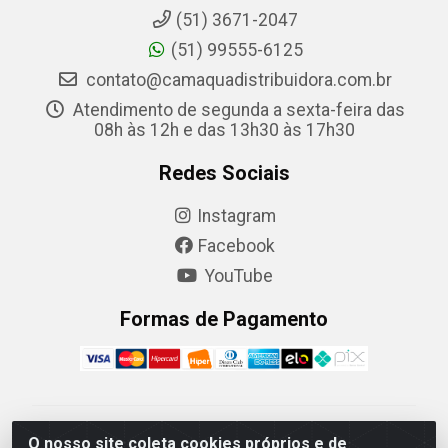
(51) 3671-2047
(51) 99555-6125
contato@camaquadistribuidora.com.br
Atendimento de segunda a sexta-feira das
08h às 12h e das 13h30 às 17h30
Redes Sociais
Instagram
Facebook
YouTube
Formas de Pagamento
Camaquã Distribuidora Ltda - Avenida Conego Luiz W
O nosso site coleta cookies próprios e de