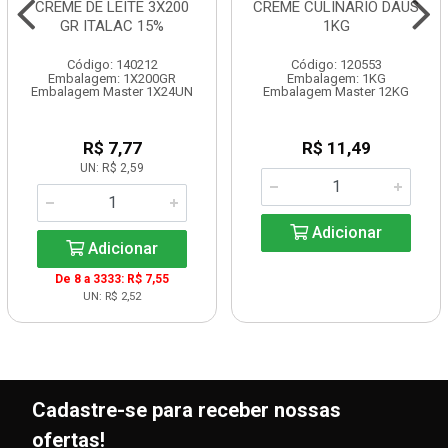
CREME DE LEITE 3X200
CREME CULINARIO DAUS
GR ITALAC 15%
1KG
Código: 140212
Código: 120553
Embalagem: 1X200GR
Embalagem: 1KG
Embalagem Master 1X24UN
Embalagem Master 12KG
R$ 7,77
R$ 11,49
UN: R$ 2,59
Adicionar
Adicionar
De 8 a 3333: R$ 7,55
UN: R$ 2,52
Cadastre-se para receber nossas
ofertas!