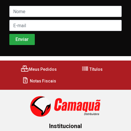
Meus Pedidos
Títulos
Notas Fiscais
Institucional