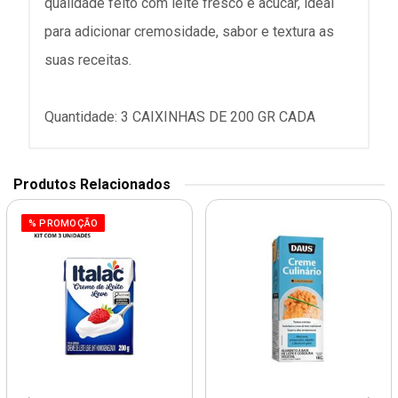
qualidade feito com leite fresco e acucar, ideal
para adicionar cremosidade, sabor e textura as
suas receitas.
Quantidade: 3 CAIXINHAS DE 200 GR CADA
Produtos Relacionados
% PROMOÇÃO