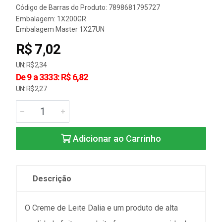
Código de Barras do Produto: 7898681795727
Embalagem: 1X200GR
Embalagem Master 1X27UN
R$ 7,02
UN: R$ 2,34
De 9 a 3333: R$ 6,82
UN: R$ 2,27
Adicionar ao Carrinho
Descrição
O Creme de Leite Dalia e um produto de alta