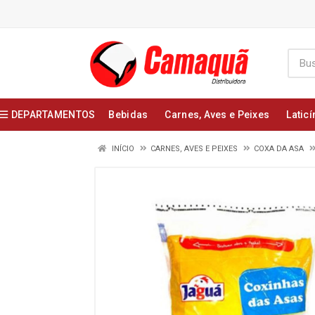
DEPARTAMENTOS
Bebidas
Carnes, Aves e Peixes
Laticí
INÍCIO
CARNES, AVES E PEIXES
COXA DA ASA