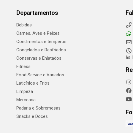
Departamentos
Fa
Bebidas
Carnes, Aves e Peixes
Condimentos e temperos
Congelados e Resfriados
às 
Conservas e Enlatados
Fitness
Re
Food Service e Variados
Laticínios e Frios
Limpeza
Mercearia
Padaria e Sobremesas
Fo
Snacks e Doces