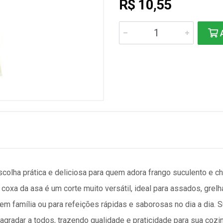
R$ 10,55
A
olha prática e deliciosa para quem adora frango suculento e ch
 coxa da asa é um corte muito versátil, ideal para assados, grel
r em família ou para refeições rápidas e saborosas no dia a dia.
agradar a todos, trazendo qualidade e praticidade para sua cozin