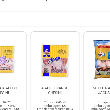
A ASA FGO
ASA DE FRANGO
MEIO DA 
ESINI
CHESINI
JAGUA
o: 990235
Código: 990470
Código:
em: 1X1PCT
Embalagem: KG
Embalagem
 Master 15 KG
Embalagem Master 18KG
Embalagem Ma