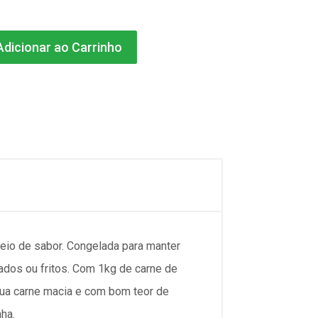
dicionar ao Carrinho
eio de sabor. Congelada para manter
hados ou fritos. Com 1kg de carne de
 Sua carne macia e com bom teor de
ha.