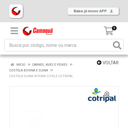
Baixe já nosso APP
0
VOLTAR
INÍCIO
CARNES, AVES E PEIXES
COSTELA BOVINA E SUINA
COSTELA SUINA INTEIRA C/PELE COTRIPAL