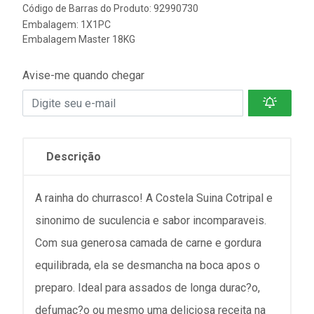
Código de Barras do Produto: 92990730
Embalagem: 1X1PC
Embalagem Master 18KG
Avise-me quando chegar
Descrição
A rainha do churrasco! A Costela Suina Cotripal e
sinonimo de suculencia e sabor incomparaveis.
Com sua generosa camada de carne e gordura
equilibrada, ela se desmancha na boca apos o
preparo. Ideal para assados de longa durac?o,
defumac?o ou mesmo uma deliciosa receita na