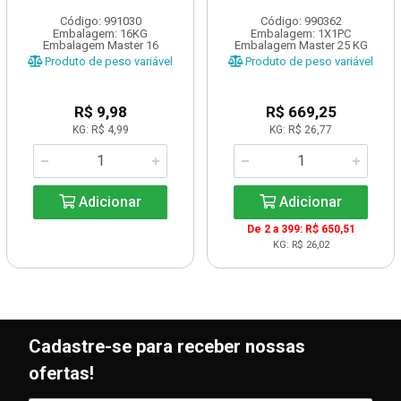
Código: 991030
Código: 990362
Embalagem: 16KG
Embalagem: 1X1PC
Embalagem Master 16
Embalagem Master 25 KG
Produto de peso variável
Produto de peso variável
R$ 9,98
R$ 669,25
KG: R$ 4,99
KG: R$ 26,77
Adicionar
Adicionar
De 2 a 399: R$ 650,51
KG: R$ 26,02
Cadastre-se para receber nossas
ofertas!