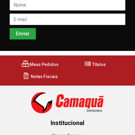
Meus Pedidos
Títulos
Notas Fiscais
Institucional