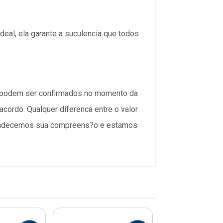
deal, ela garante a suculencia que todos
so podem ser confirmados no momento da
cordo. Qualquer diferenca entre o valor
Agradecemos sua compreens?o e estamos