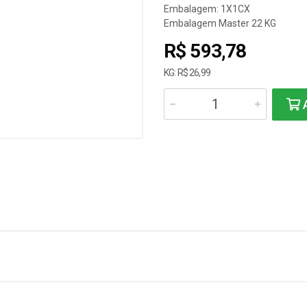
Embalagem: 1X1CX
Embalagem Master 22 KG
R$ 593,78
KG: R$ 26,99
A