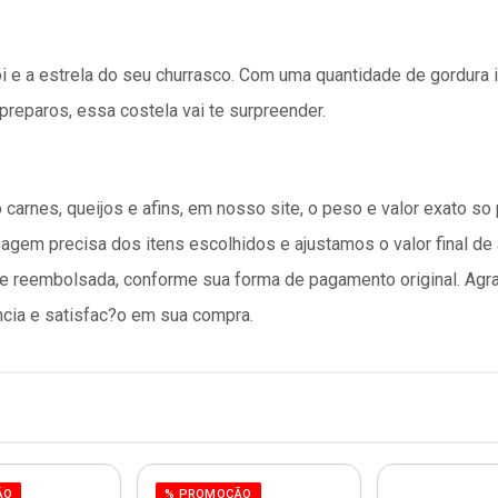
i e a estrela do seu churrasco. Com uma quantidade de gordura i
preparos, essa costela vai te surpreender.
carnes, queijos e afins, em nosso site, o peso e valor exato 
em precisa dos itens escolhidos e ajustamos o valor final de a
ente reembolsada, conforme sua forma de pagamento original. 
cia e satisfac?o em sua compra.
ÃO
% PROMOÇÃO