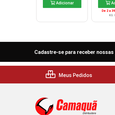
Adicionar
Ad
De 2 a 3
KG: 
Cadastre-se para receber nossas 
Meus Pedidos