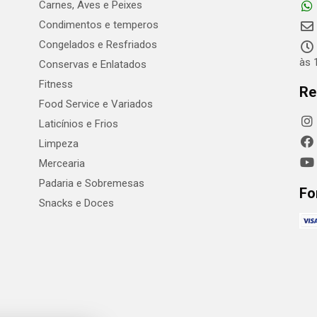
Carnes, Aves e Peixes
Condimentos e temperos
Congelados e Resfriados
às 
Conservas e Enlatados
Fitness
Re
Food Service e Variados
Laticínios e Frios
Limpeza
Mercearia
Padaria e Sobremesas
Fo
Snacks e Doces