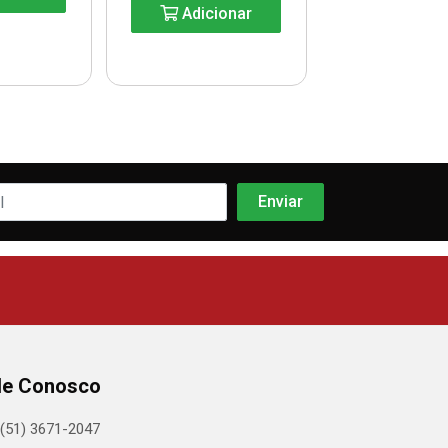
Adicionar
le Conosco
(51) 3671-2047