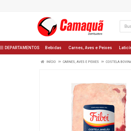
DEPARTAMENTOS
Bebidas
Carnes, Aves e Peixes
Laticí
INÍCIO
CARNES, AVES E PEIXES
COSTELA BOVINA