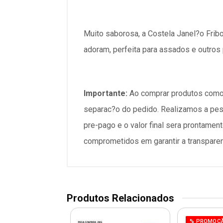
Muito saborosa, a Costela Janel?o Fribo
adoram, perfeita para assados e outros 
Importante:
Ao comprar produtos como 
separac?o do pedido. Realizamos a pesag
pre-pago e o valor final sera prontam
comprometidos em garantir a transparen
Produtos Relacionados
% PROMOÇ