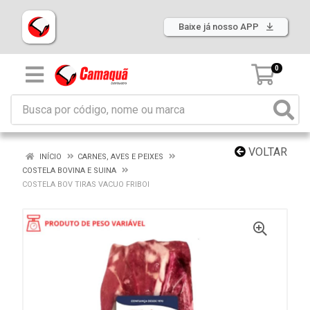
Baixe já nosso APP
0
VOLTAR
INÍCIO
CARNES, AVES E PEIXES
COSTELA BOVINA E SUINA
COSTELA BOV TIRAS VACUO FRIBOI