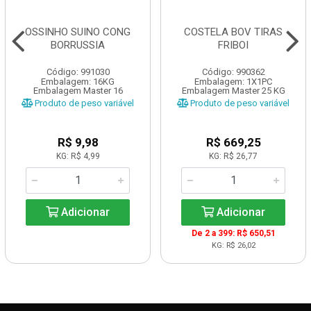
OSSINHO SUINO CONG
COSTELA BOV TIRAS
BORRUSSIA
FRIBOI
Código: 991030
Código: 990362
Embalagem: 16KG
Embalagem: 1X1PC
Embalagem Master 16
Embalagem Master 25 KG
Produto de peso variável
Produto de peso variável
R$ 9,98
R$ 669,25
KG: R$ 4,99
KG: R$ 26,77
Adicionar
Adicionar
De 2 a 399: R$ 650,51
KG: R$ 26,02