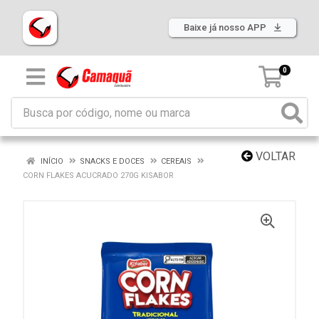
Baixe já nosso APP
0
VOLTAR
INÍCIO
SNACKS E DOCES
CEREAIS
CORN FLAKES ACUCRADO 270G KISABOR