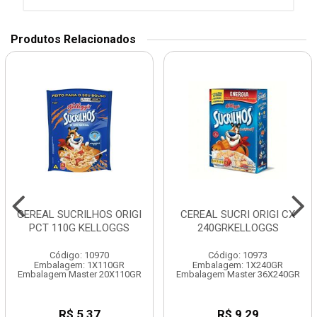
Produtos Relacionados
CEREAL SUCRILHOS ORIGI
CEREAL SUCRI ORIGI CX
PCT 110G KELLOGGS
240GRKELLOGGS
Código: 10970
Código: 10973
Embalagem: 1X110GR
Embalagem: 1X240GR
Embalagem Master 20X110GR
Embalagem Master 36X240GR
R$ 5,37
R$ 9,29