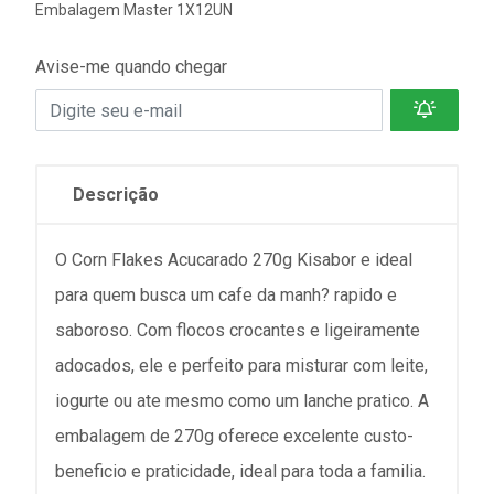
Embalagem Master 1X12UN
Avise-me quando chegar
Descrição
O Corn Flakes Acucarado 270g Kisabor e ideal
para quem busca um cafe da manh? rapido e
saboroso. Com flocos crocantes e ligeiramente
adocados, ele e perfeito para misturar com leite,
iogurte ou ate mesmo como um lanche pratico. A
embalagem de 270g oferece excelente custo-
beneficio e praticidade, ideal para toda a familia.