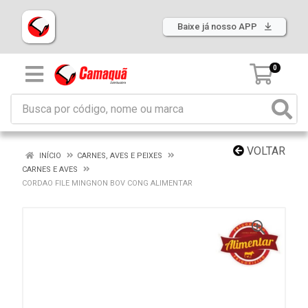
Baixe já nosso APP
0
VOLTAR
INÍCIO
CARNES, AVES E PEIXES
CARNES E AVES
CORDAO FILE MINGNON BOV CONG ALIMENTAR