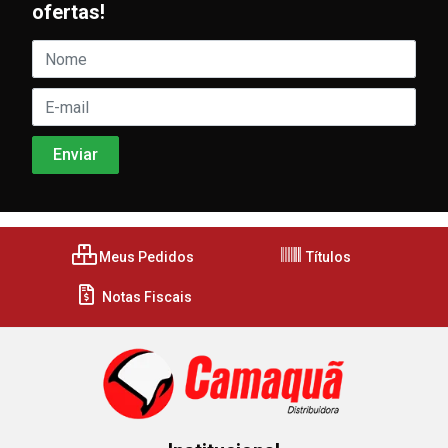
ofertas!
Meus Pedidos
Títulos
Notas Fiscais