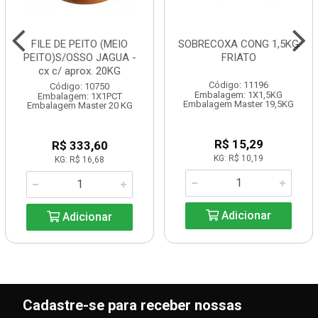
FILE DE PEITO (MEIO
SOBRECOXA CONG 1,5KG
PEITO)S/OSSO JAGUA -
FRIATO
cx c/ aprox. 20KG
Código: 11196
Código: 10750
Embalagem: 1X1,5KG
Embalagem: 1X1PCT
Embalagem Master 19,5KG
Embalagem Master 20 KG
R$ 15,29
R$ 333,60
KG: R$ 10,19
KG: R$ 16,68
Adicionar
Adicionar
Cadastre-se para receber nossas