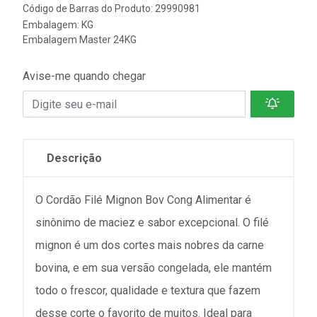
Código de Barras do Produto: 29990981
Embalagem: KG
Embalagem Master 24KG
Avise-me quando chegar
Descrição
O Cordão Filé Mignon Bov Cong Alimentar é
sinônimo de maciez e sabor excepcional. O filé
mignon é um dos cortes mais nobres da carne
bovina, e em sua versão congelada, ele mantém
todo o frescor, qualidade e textura que fazem
desse corte o favorito de muitos. Ideal para