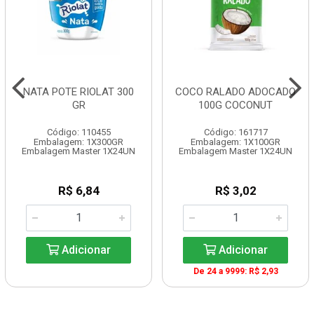
NATA POTE RIOLAT 300
COCO RALADO ADOCADO
GR
100G COCONUT
Código: 110455
Código: 161717
Embalagem: 1X300GR
Embalagem: 1X100GR
Embalagem Master 1X24UN
Embalagem Master 1X24UN
R$ 6,84
R$ 3,02
Adicionar
Adicionar
De 24 a 9999: R$ 2,93