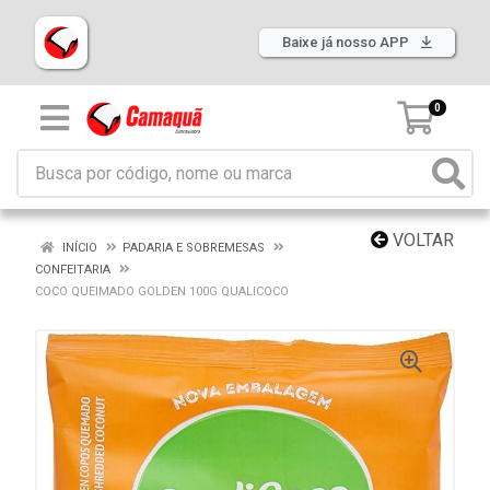
Baixe já nosso APP
0
VOLTAR
INÍCIO
PADARIA E SOBREMESAS
CONFEITARIA
COCO QUEIMADO GOLDEN 100G QUALICOCO