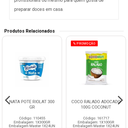
profissionais ou mesmo para quem gosta de
preparar doces em casa.
Produtos Relacionados
% PROMOÇÃO
NATA POTE RIOLAT 300
COCO RALADO ADOCADO
GR
100G COCONUT
Código: 110455
Código: 161717
Embalagem: 1X300GR
Embalagem: 1X100GR
Embalagem Master 1X24UN
Embalagem Master 1X24UN