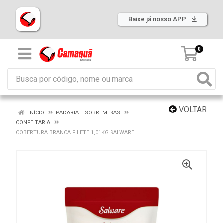
Baixe já nosso APP
0
VOLTAR
INÍCIO
PADARIA E SOBREMESAS
CONFEITARIA
COBERTURA BRANCA FILETE 1,01KG SALWARE