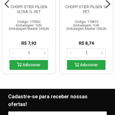
CHOPP STIER PILSEN
CHOPP STIER PILSEN 1L
ULTRA 1L PET
PET
Código: 170922
Código: 170819
Embalagem: 1UN
Embalagem: 1UN
Embalagem Master 1X6UN
Embalagem Master 1X6UN
R$ 7,92
R$ 8,74
Adicionar
Adicionar
Cadastre-se para receber nossas
ofertas!