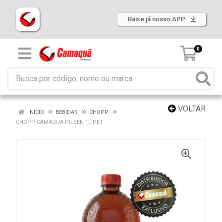
Baixe já nosso APP
0
VOLTAR
INÍCIO
BEBIDAS
CHOPP
CHOPP CAMAQUA PILSEN 1L PET