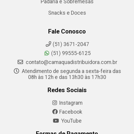
Padaria e Sobremesas
Snacks e Doces
Fale Conosco
(51) 3671-2047
(51) 99555-6125
contato@camaquadistribuidora.com.br
Atendimento de segunda a sexta-feira das
08h às 12h e das 13h30 às 17h30
Redes Sociais
Instagram
Facebook
YouTube
Formas de Pagamento