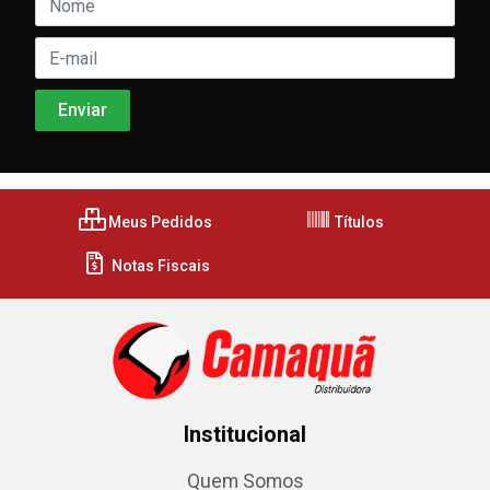
Meus Pedidos
Títulos
Notas Fiscais
Institucional
Quem Somos