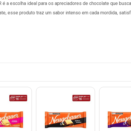
a escolha ideal para os apreciadores de chocolate que buscam 
e, esse produto traz um sabor intenso em cada mordida, satis