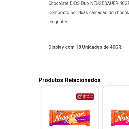
Chocolate BIBS Duo NEUGEBAUER 40GR é 
Composto por duas camadas de chocolat
exigentes.
Display com 18 Unidades de 40GR.
Produtos Relacionados