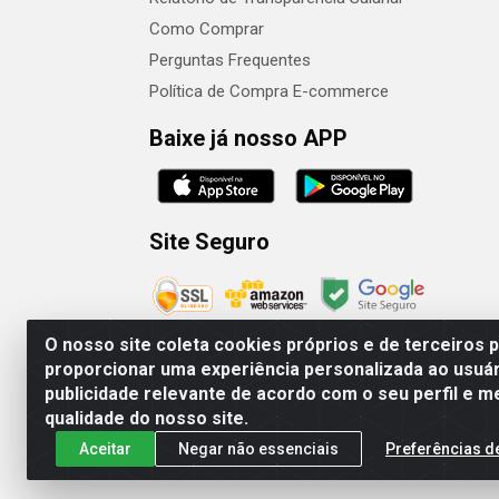
Como Comprar
Perguntas Frequentes
Política de Compra E-commerce
Baixe já nosso APP
Site Seguro
O nosso site coleta cookies próprios e de terceiros 
proporcionar uma experiência personalizada ao usuár
publicidade relevante de acordo com o seu perfil e m
Camaquã Distribuidora Ltda - Avenida Conego 
qualidade do nosso site.
Aceitar
Negar não essenciais
Preferências d