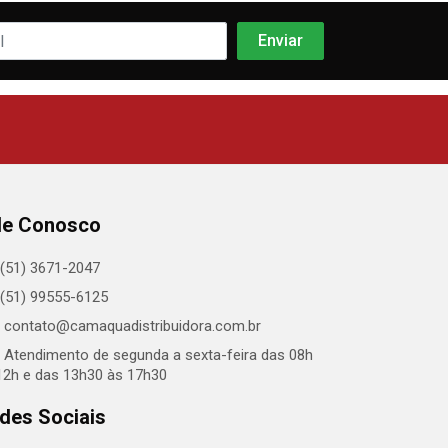
le Conosco
(51) 3671-2047
(51) 99555-6125
contato@camaquadistribuidora.com.br
Atendimento de segunda a sexta-feira das 08h
12h e das 13h30 às 17h30
des Sociais