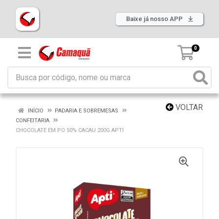
Baixe já nosso APP
0
VOLTAR
INÍCIO
PADARIA E SOBREMESAS
CONFEITARIA
CHOCOLATE EM PO 50% CACAU 200G APTI