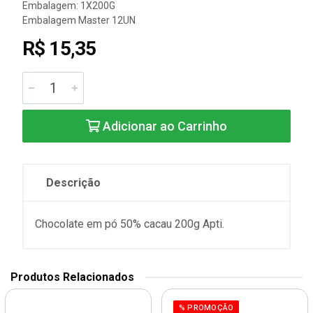
Embalagem: 1X200G
Embalagem Master 12UN
R$ 15,35
Adicionar ao Carrinho
Descrição
Chocolate em pó 50% cacau 200g Apti.
Produtos Relacionados
% PROMOÇÃO