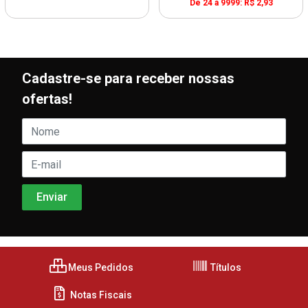
De 24 a 9999: R$ 2,93
Cadastre-se para receber nossas
ofertas!
Meus Pedidos
Títulos
Notas Fiscais