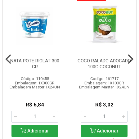
NATA POTE RIOLAT 300
COCO RALADO ADOCADO
GR
100G COCONUT
Código: 110455
Código: 161717
Embalagem: 1X300GR
Embalagem: 1X100GR
Embalagem Master 1X24UN
Embalagem Master 1X24UN
R$ 6,84
R$ 3,02
Adicionar
Adicionar