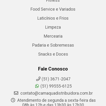
Fitness
Food Service e Variados
Laticínios e Frios
Limpeza
Mercearia
Padaria e Sobremesas
Snacks e Doces
Fale Conosco
(51) 3671-2047
(51) 99555-6125
contato@camaquadistribuidora.com.br
Atendimento de segunda a sexta-feira das
08h às 12h e das 13h30 às 17h30