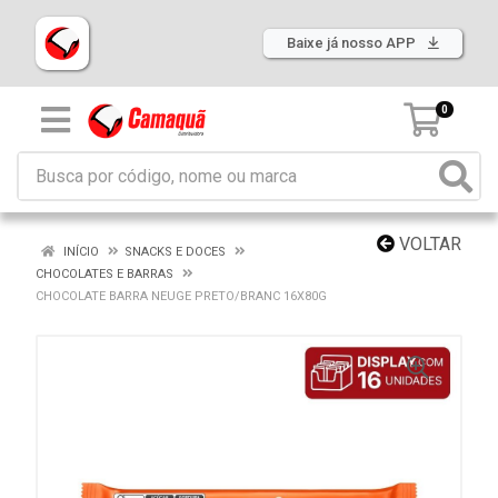
Baixe já nosso APP
0
VOLTAR
INÍCIO
SNACKS E DOCES
CHOCOLATES E BARRAS
CHOCOLATE BARRA NEUGE PRETO/BRANC 16X80G