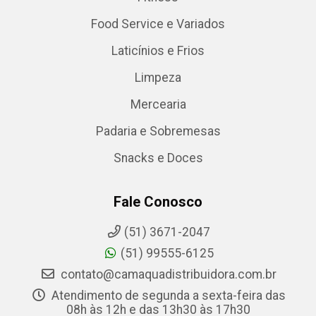
Food Service e Variados
Laticínios e Frios
Limpeza
Mercearia
Padaria e Sobremesas
Snacks e Doces
Fale Conosco
(51) 3671-2047
(51) 99555-6125
contato@camaquadistribuidora.com.br
Atendimento de segunda a sexta-feira das
08h às 12h e das 13h30 às 17h30