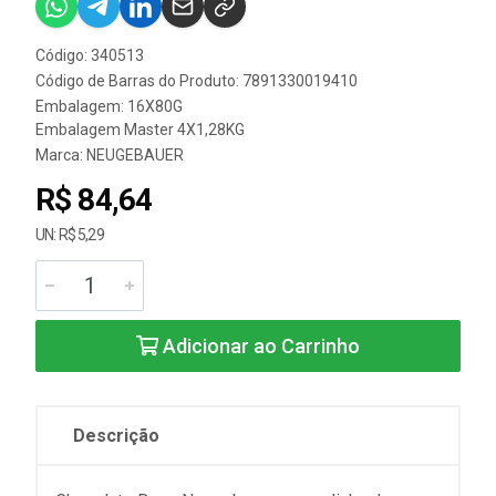
Código: 340513
Código de Barras do Produto: 7891330019410
Embalagem: 16X80G
Embalagem Master 4X1,28KG
Marca:
NEUGEBAUER
R$ 84,64
UN: R$ 5,29
Adicionar ao Carrinho
Descrição