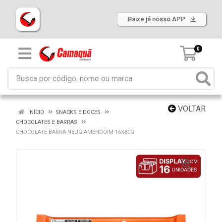
Baixe já nosso APP
0
VOLTAR
INÍCIO
SNACKS E DOCES
CHOCOLATES E BARRAS
CHOCOLATE BARRA NEUG AMENDOIM 16X80G