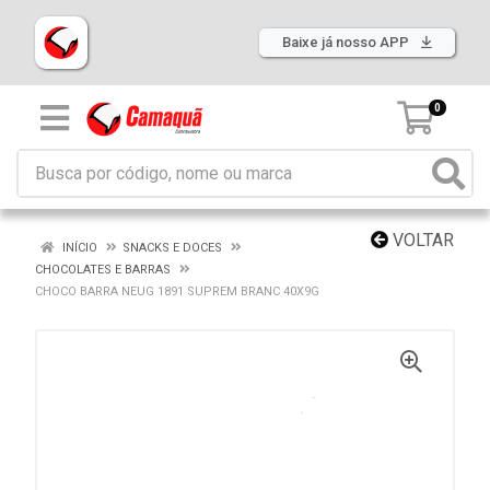
Baixe já nosso APP
0
VOLTAR
INÍCIO
SNACKS E DOCES
CHOCOLATES E BARRAS
CHOCO BARRA NEUG 1891 SUPREM BRANC 40X9G