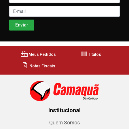
Meus Pedidos
Títulos
Notas Fiscais
Institucional
Quem Somos