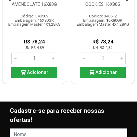
AMENDOLATE 16X80G
COOKIES 16X80G
Código: 340509
Código: 340512
Embalagem: 16X80GR
Embalagem: 16X80GR
Embalagem Master 4X1,28KG
Embalagem Master 4X1,28KG
R$ 78,24
R$ 78,24
UN: R$ 4,89
UN: R$ 4,89
Adicionar
Adicionar
Cadastre-se para receber nossas
ofertas!