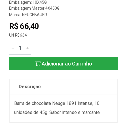
Embalagem: 10X45G
Embalagem Master 4X450G
Marca:
NEUGEBAUER
R$ 66,40
UN: R$ 6,64
Adicionar ao Carrinho
Descrição
Barra de chocolate Neuge 1891 intense, 10
unidades de 45g. Sabor intenso e marcante.