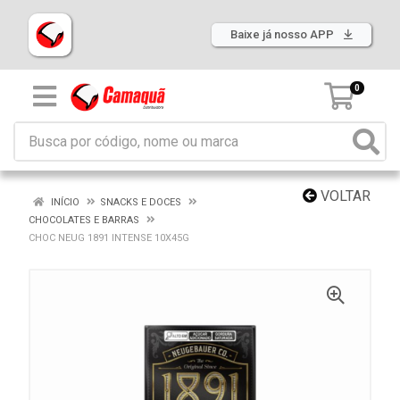
Baixe já nosso APP
0
VOLTAR
INÍCIO
SNACKS E DOCES
CHOCOLATES E BARRAS
CHOC NEUG 1891 INTENSE 10X45G