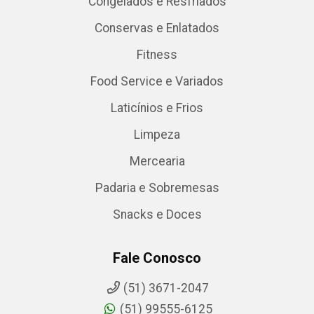
Congelados e Resfriados
Conservas e Enlatados
Fitness
Food Service e Variados
Laticínios e Frios
Limpeza
Mercearia
Padaria e Sobremesas
Snacks e Doces
Fale Conosco
(51) 3671-2047
(51) 99555-6125