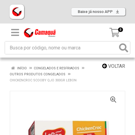
Baixe já nosso APP
0
VOLTAR
INÍCIO
CONGELADOS E RESFRIADOS
OUTROS PRODUTOS CONGELADOS
CHICKENCROC SCOOBY QJO 300GR LEBON