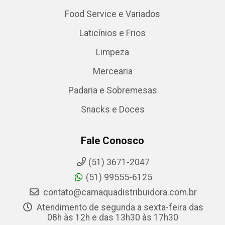
Food Service e Variados
Laticínios e Frios
Limpeza
Mercearia
Padaria e Sobremesas
Snacks e Doces
Fale Conosco
(51) 3671-2047
(51) 99555-6125
contato@camaquadistribuidora.com.br
Atendimento de segunda a sexta-feira das
08h às 12h e das 13h30 às 17h30