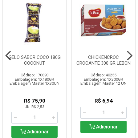
GELO SABOR COCO 180G
CHICKENCROC
COCONUT
CROCANTE 300 GR LEBON
Código: 170893
Código: 40255
Embalagem: 1X180GR
Embalagem: 1X300GR
Embalagem Master 1X30UN
Embalagem Master 12 UN
R$ 75,90
R$ 6,94
UN: R$ 2,53
Adicionar
Adicionar