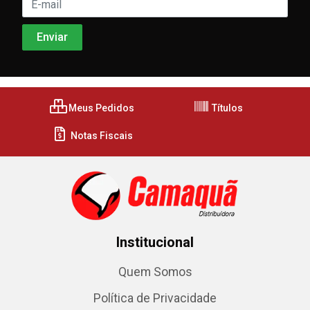
Meus Pedidos
Títulos
Notas Fiscais
Institucional
Quem Somos
Política de Privacidade