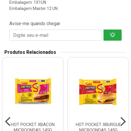
Embalagem: 1X1UN
Embalagem Master 12 UN
Avise-me quando chegar
Produtos Relacionados
HOT POCKET XBACON
HOT POCKET XBURGUE
MICROONDAS 145G
MICROONDAS 145G