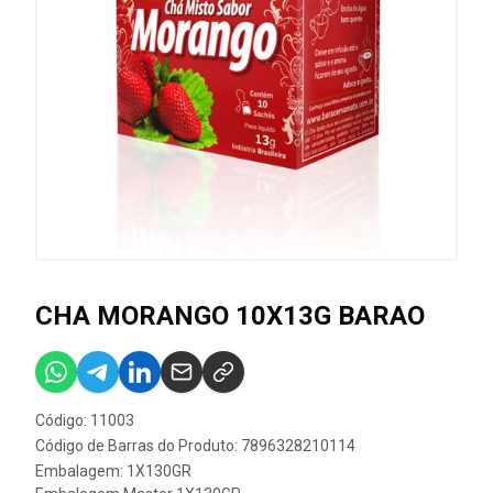
CHA MORANGO 10X13G BARAO
Código: 11003
Código de Barras do Produto: 7896328210114
Embalagem: 1X130GR