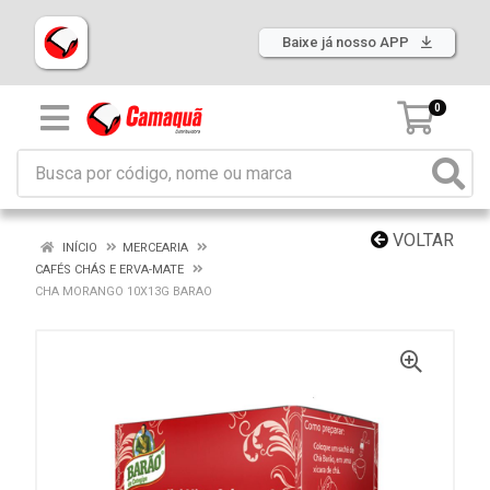
Baixe já nosso APP
0
VOLTAR
INÍCIO
MERCEARIA
CAFÉS CHÁS E ERVA-MATE
CHA MORANGO 10X13G BARAO