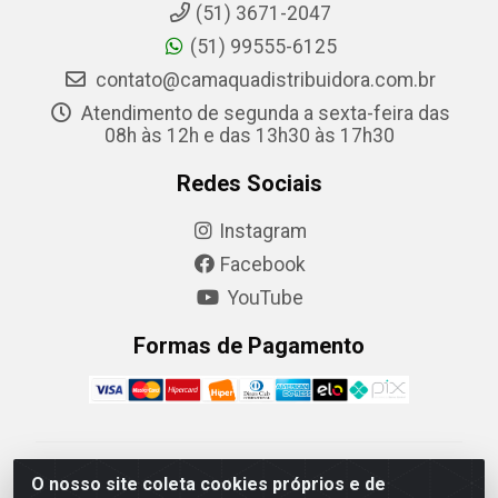
(51) 3671-2047
(51) 99555-6125
contato@camaquadistribuidora.com.br
Atendimento de segunda a sexta-feira das
08h às 12h e das 13h30 às 17h30
Redes Sociais
Instagram
Facebook
YouTube
Formas de Pagamento
Camaquã Distribuidora Ltda - Avenida Conego Luiz W
O nosso site coleta cookies próprios e de