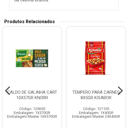
Produtos Relacionados
CALDO DE GALINHA CART
TEMPERO PARA CARNES
10X57GR KNORR
8X5GR KISABOR
Código: 120650
Código: 121105
Embalagem: 1X570GR
Embalagem: 1X40GR
Embalagem Master 16X570GR
Embalagem Master 24X40GR