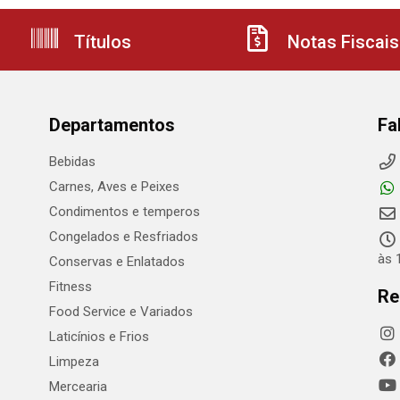
Títulos
Notas Fiscais
Departamentos
Fa
Bebidas
Carnes, Aves e Peixes
Condimentos e temperos
Congelados e Resfriados
às 
Conservas e Enlatados
Fitness
Re
Food Service e Variados
Laticínios e Frios
Limpeza
Mercearia