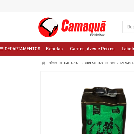
DEPARTAMENTOS
Bebidas
Carnes, Aves e Peixes
Laticí
INÍCIO
PADARIA E SOBREMESAS
SOBREMESAS 