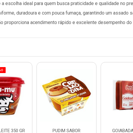
 a escolha ideal para quem busca praticidade e qualidade no pr
iforme, duradoura e com pouca fumaça, garantindo um assado sa
o proporciona acendimento rápido e excelente desempenho do in
ÃO
LEITE 350 GR
PUDIM SABOR
GOIABADA