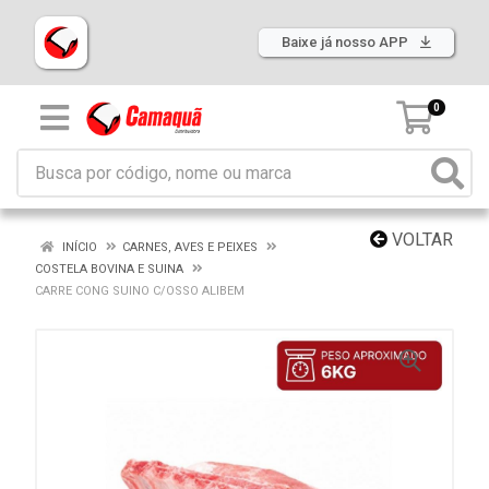
Baixe já nosso APP
0
VOLTAR
INÍCIO
CARNES, AVES E PEIXES
COSTELA BOVINA E SUINA
CARRE CONG SUINO C/OSSO ALIBEM