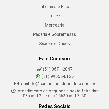
Laticínios e Frios
Limpeza
Mercearia
Padaria e Sobremesas
Snacks e Doces
Fale Conosco
(51) 3671-2047
(51) 99555-6125
contato@camaquadistribuidora.com.br
Atendimento de segunda a sexta-feira das
08h às 12h e das 13h30 às 17h30
Redes Sociais