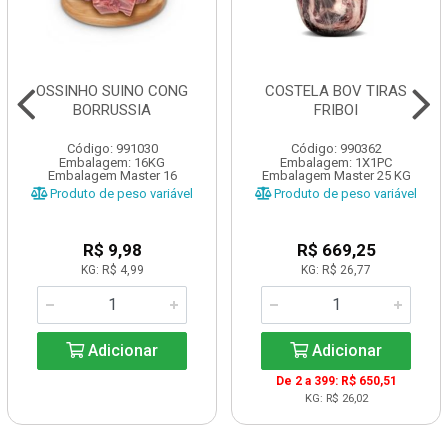
OSSINHO SUINO CONG
COSTELA BOV TIRAS
BORRUSSIA
FRIBOI
Código: 991030
Código: 990362
Embalagem: 16KG
Embalagem: 1X1PC
Embalagem Master 16
Embalagem Master 25 KG
Produto de peso variável
Produto de peso variável
R$ 9,98
R$ 669,25
KG: R$ 4,99
KG: R$ 26,77
Adicionar
Adicionar
De 2 a 399: R$ 650,51
KG: R$ 26,02