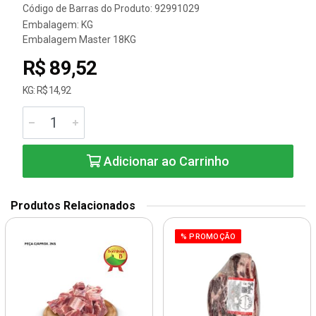
Código de Barras do Produto: 92991029
Embalagem: KG
Embalagem Master 18KG
R$ 89,52
KG: R$ 14,92
Adicionar ao Carrinho
Produtos Relacionados
% PROMOÇÃO