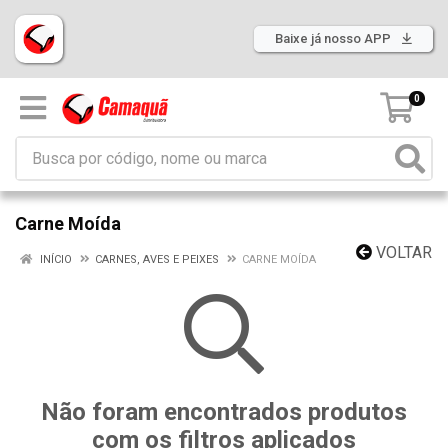
Baixe já nosso APP
0
Carne Moída
VOLTAR
INÍCIO
CARNES, AVES E PEIXES
CARNE MOÍDA
Não foram encontrados produtos
com os filtros aplicados