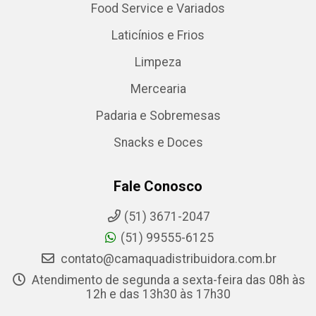
Food Service e Variados
Laticínios e Frios
Limpeza
Mercearia
Padaria e Sobremesas
Snacks e Doces
Fale Conosco
(51) 3671-2047
(51) 99555-6125
contato@camaquadistribuidora.com.br
Atendimento de segunda a sexta-feira das 08h às
12h e das 13h30 às 17h30