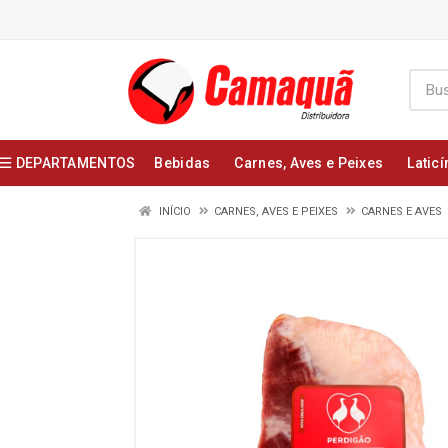
DEPARTAMENTOS
Bebidas
Carnes, Aves e Peixes
Laticí
INÍCIO
CARNES, AVES E PEIXES
CARNES E AVES