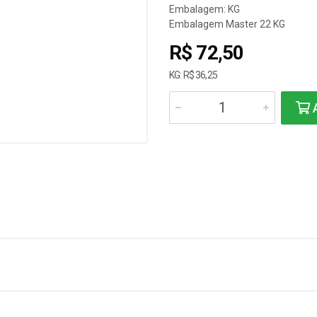
Embalagem: KG
Embalagem Master 22 KG
R$ 72,50
KG: R$ 36,25
A