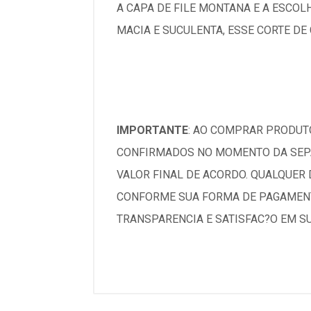
A CAPA DE FILE MONTANA E A ESCOL
MACIA E SUCULENTA, ESSE CORTE D
IMPORTANTE
: AO COMPRAR PRODUTO
CONFIRMADOS NO MOMENTO DA SEPA
VALOR FINAL DE ACORDO. QUALQUER
CONFORME SUA FORMA DE PAGAMENT
TRANSPARENCIA E SATISFAC?O EM S