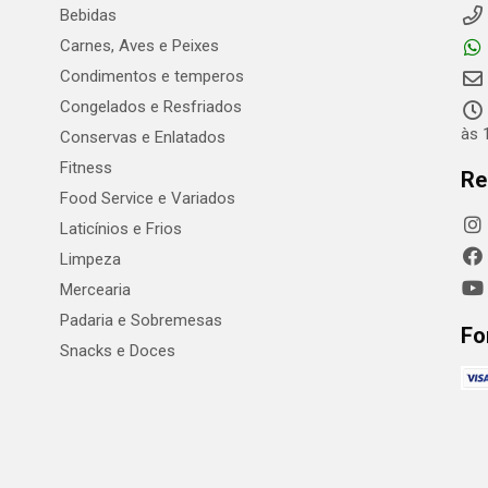
Bebidas
Carnes, Aves e Peixes
Condimentos e temperos
Congelados e Resfriados
às 
Conservas e Enlatados
Fitness
Re
Food Service e Variados
Laticínios e Frios
Limpeza
Mercearia
Padaria e Sobremesas
Fo
Snacks e Doces