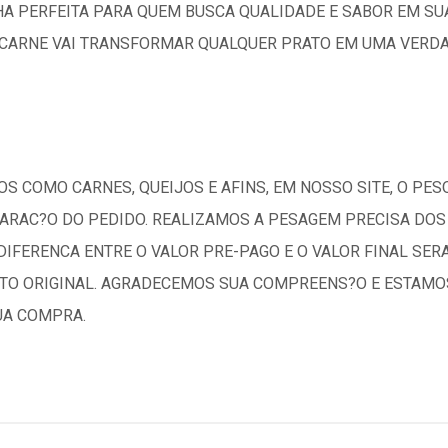
HA PERFEITA PARA QUEM BUSCA QUALIDADE E SABOR EM SU
E CARNE VAI TRANSFORMAR QUALQUER PRATO EM UMA VERD
S COMO CARNES, QUEIJOS E AFINS, EM NOSSO SITE, O PES
RAC?O DO PEDIDO. REALIZAMOS A PESAGEM PRECISA DOS 
 DIFERENCA ENTRE O VALOR PRE-PAGO E O VALOR FINAL S
O ORIGINAL. AGRADECEMOS SUA COMPREENS?O E ESTAMO
UA COMPRA.