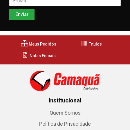
Meus Pedidos
Títulos
Notas Fiscais
Institucional
Quem Somos
Política de Privacidade