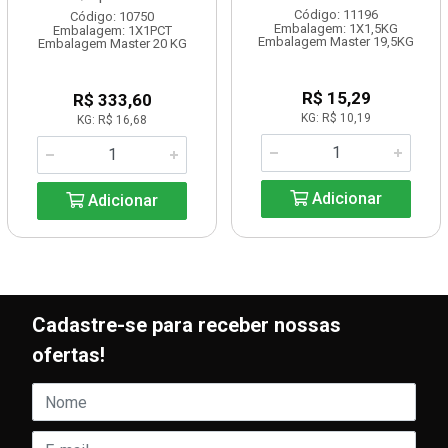
Código: 11196
Código: 10750
Embalagem: 1X1,5KG
Embalagem: 1X1PCT
Embalagem Master 19,5KG
Embalagem Master 20 KG
R$ 15,29
R$ 333,60
KG: R$ 10,19
KG: R$ 16,68
Adicionar
Adicionar
Cadastre-se para receber nossas
ofertas!