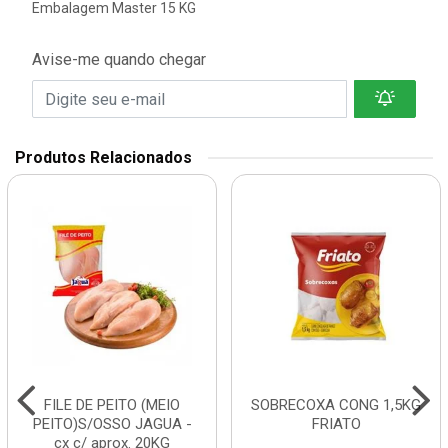
Embalagem Master 15 KG
Avise-me quando chegar
Produtos Relacionados
FILE DE PEITO (MEIO
SOBRECOXA CONG 1,5KG
PEITO)S/OSSO JAGUA -
FRIATO
cx c/ aprox. 20KG