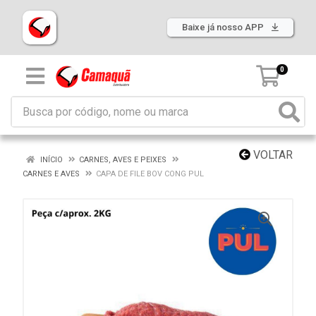
Baixe já nosso APP
0
VOLTAR
INÍCIO
CARNES, AVES E PEIXES
CARNES E AVES
CAPA DE FILE BOV CONG PUL