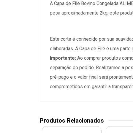
A Capa de Filé Bovino Congelada ALIM
pesa aproximadamente 2kg, este produto 
Este corte é conhecido por sua suavidad
elaboradas. A Capa de Filé é uma parte 
Importante:
Ao comprar produtos como 
separação do pedido. Realizamos a pesag
pré-pago e o valor final será prontam
comprometidos em garantir a transparên
Produtos Relacionados