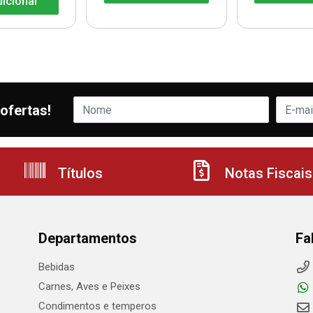
icionar
ofertas!
Títulos
Notas Fiscais
Departamentos
Fa
Bebidas
Carnes, Aves e Peixes
Condimentos e temperos