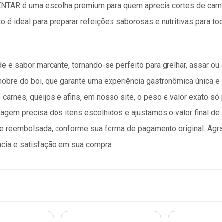
ENTAR é uma escolha premium para quem aprecia cortes de carn
é ideal para preparar refeições saborosas e nutritivas para toda
e e sabor marcante, tornando-se perfeito para grelhar, assar o
nobre do boi, que garante uma experiência gastronômica única e 
carnes, queijos e afins, em nosso site, o peso e valor exato 
em precisa dos itens escolhidos e ajustamos o valor final de a
ente reembolsada, conforme sua forma de pagamento original. 
cia e satisfação em sua compra.