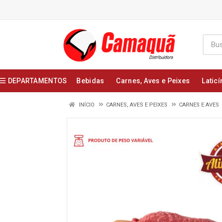
DEPARTAMENTOS
Bebidas
Carnes, Aves e Peixes
Laticí
INÍCIO
CARNES, AVES E PEIXES
CARNES E AVES