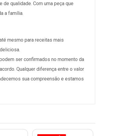
e de qualidade. Com uma peça que
 a família.
u até mesmo para receitas mais
deliciosa.
só podem ser confirmados no momento da
cordo. Qualquer diferença entre o valor
Agradecemos sua compreensão e estamos