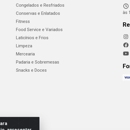
Congelados e Resfriados
às 
Conservas e Enlatados
Fitness
Re
Food Service e Variados
Laticínios e Frios
Limpeza
Mercearia
Padaria e Sobremesas
Fo
Snacks e Doces
para
io, apresentar