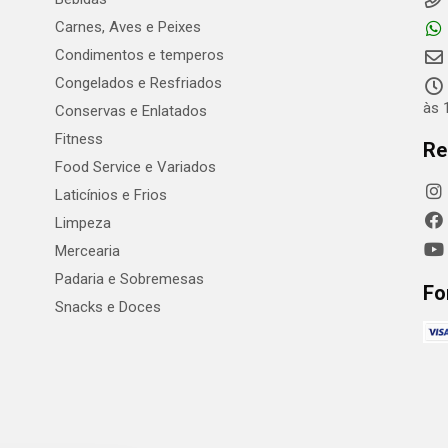
Carnes, Aves e Peixes
Condimentos e temperos
Congelados e Resfriados
às 
Conservas e Enlatados
Fitness
Re
Food Service e Variados
Laticínios e Frios
Limpeza
Mercearia
Padaria e Sobremesas
Fo
Snacks e Doces