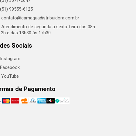
(51) 3671-2047
(51) 99555-6125
contato@camaquadistribuidora.com.br
Atendimento de segunda a sexta-feira das 08h
12h e das 13h30 às 17h30
des Sociais
Instagram
Facebook
YouTube
rmas de Pagamento