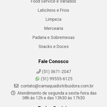
Food Service e Variados
Laticínios e Frios
Limpeza
Mercearia
Padaria e Sobremesas
Snacks e Doces
Fale Conosco
(51) 3671-2047
(51) 99555-6125
contato@camaquadistribuidora.com.br
Atendimento de segunda a sexta-feira das
08h às 12h e das 13h30 às 17h30