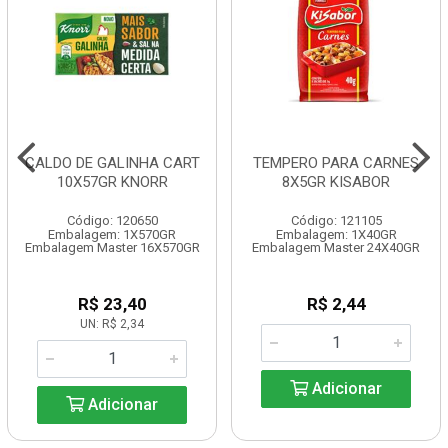
CALDO DE GALINHA CART
TEMPERO PARA CARNES
10X57GR KNORR
8X5GR KISABOR
Código: 120650
Código: 121105
Embalagem: 1X570GR
Embalagem: 1X40GR
Embalagem Master 16X570GR
Embalagem Master 24X40GR
R$ 23,40
R$ 2,44
UN: R$ 2,34
Adicionar
Adicionar