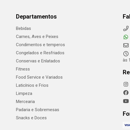
Departamentos
Fa
Bebidas
Carnes, Aves e Peixes
Condimentos e temperos
Congelados e Resfriados
às 
Conservas e Enlatados
Fitness
Re
Food Service e Variados
Laticínios e Frios
Limpeza
Mercearia
Padaria e Sobremesas
Fo
Snacks e Doces