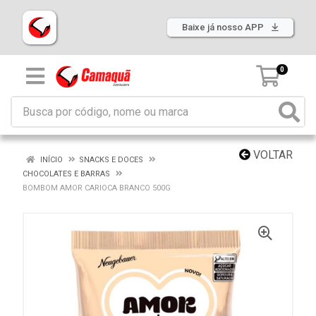
Baixe já nosso APP
0
VOLTAR
INÍCIO
SNACKS E DOCES
CHOCOLATES E BARRAS
BOMBOM AMOR CARIOCA BRANCO 500G