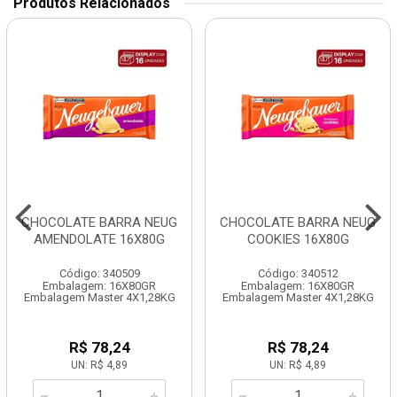
Produtos Relacionados
CHOCOLATE BARRA NEUG
CHOCOLATE BARRA NEUG
AMENDOLATE 16X80G
COOKIES 16X80G
Código: 340509
Código: 340512
Embalagem: 16X80GR
Embalagem: 16X80GR
Embalagem Master 4X1,28KG
Embalagem Master 4X1,28KG
R$ 78,24
R$ 78,24
UN: R$ 4,89
UN: R$ 4,89