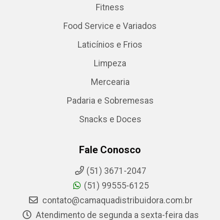
Fitness
Food Service e Variados
Laticínios e Frios
Limpeza
Mercearia
Padaria e Sobremesas
Snacks e Doces
Fale Conosco
(51) 3671-2047
(51) 99555-6125
contato@camaquadistribuidora.com.br
Atendimento de segunda a sexta-feira das