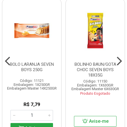
BOLO LARANJA SEVEN
BOLINHO BAUN/GOTA
BOYS 250G
CHOC SEVEN BOYS
18X35G
Código: 11121
Código: 11150
Embalagem: 1X250GR
Embalagem: 1X630GR
Embalagem Master 14X250GR
Embalagem Master 6X630GR
Produto Esgotado
R$ 7,79
Avise-me