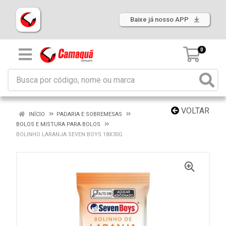
Baixe já nosso APP
0
VOLTAR
INÍCIO
PADARIA E SOBREMESAS
BOLOS E MISTURA PARA BOLOS
BOLINHO LARANJA SEVEN BOYS 18X30G