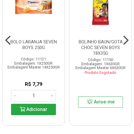
BOLO LARANJA SEVEN
BOLINHO BAUN/GOTA
BOYS 250G
CHOC SEVEN BOYS
18X35G
Código: 11121
Código: 11150
Embalagem: 1X250GR
Embalagem: 1X630GR
Embalagem Master 14X250GR
Embalagem Master 6X630GR
Produto Esgotado
R$ 7,79
Avise-me
Adicionar