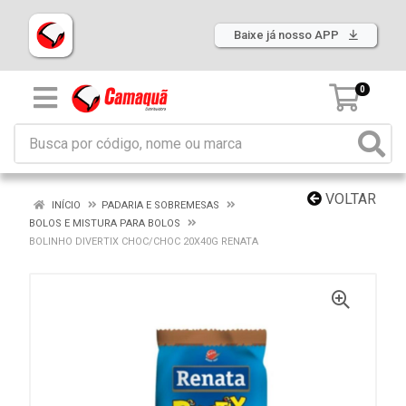
Baixe já nosso APP
0
VOLTAR
INÍCIO
PADARIA E SOBREMESAS
BOLOS E MISTURA PARA BOLOS
BOLINHO DIVERTIX CHOC/CHOC 20X40G RENATA