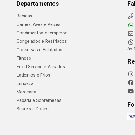
Departamentos
Fa
Bebidas
Carnes, Aves e Peixes
Condimentos e temperos
Congelados e Resfriados
às 
Conservas e Enlatados
Fitness
Re
Food Service e Variados
Laticínios e Frios
Limpeza
Mercearia
Padaria e Sobremesas
Fo
Snacks e Doces