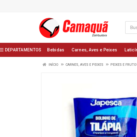
DEPARTAMENTOS
Bebidas
Carnes, Aves e Peixes
Laticí
INÍCIO
CARNES, AVES E PEIXES
PEIXES E FRUT