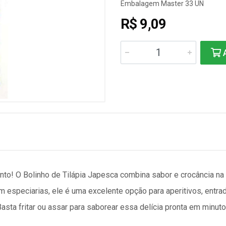
Embalagem Master 33 UN
R$ 9,09
A
nto! O Bolinho de Tilápia Japesca combina sabor e crocância na 
m especiarias, ele é uma excelente opção para aperitivos, ent
sta fritar ou assar para saborear essa delícia pronta em minuto