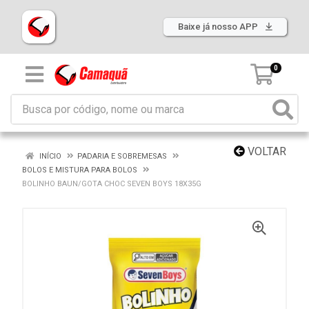
Baixe já nosso APP
0
VOLTAR
INÍCIO
PADARIA E SOBREMESAS
BOLOS E MISTURA PARA BOLOS
BOLINHO BAUN/GOTA CHOC SEVEN BOYS 18X35G