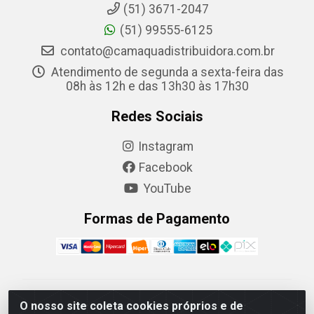
(51) 3671-2047
(51) 99555-6125
contato@camaquadistribuidora.com.br
Atendimento de segunda a sexta-feira das
08h às 12h e das 13h30 às 17h30
Redes Sociais
Instagram
Facebook
YouTube
Formas de Pagamento
Camaquã Distribuidora Ltda - Avenida Conego Luiz W
O nosso site coleta cookies próprios e de