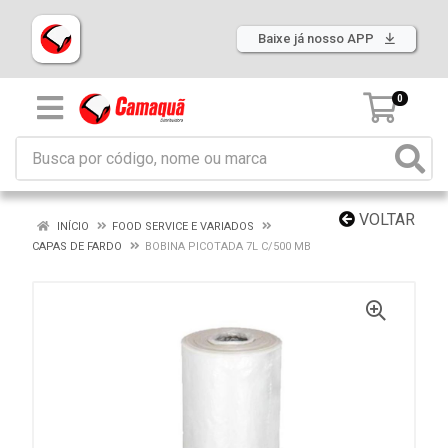
Baixe já nosso APP
0
VOLTAR
INÍCIO
FOOD SERVICE E VARIADOS
CAPAS DE FARDO
BOBINA PICOTADA 7L C/500 MB