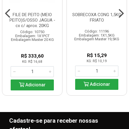
FILE DE PEITO (MEIO
SOBRECOXA CONG 1,5KG
PEITO)S/OSSO JAGUA -
FRIATO
cx c/ aprox. 20KG
Código: 11196
Código: 10750
Embalagem: 1X1,5KG
Embalagem: 1X1PCT
Embalagem Master 19,5KG
Embalagem Master 20 KG
R$ 15,29
R$ 333,60
KG: R$ 10,19
KG: R$ 16,68
Adicionar
Adicionar
Cadastre-se para receber nossas