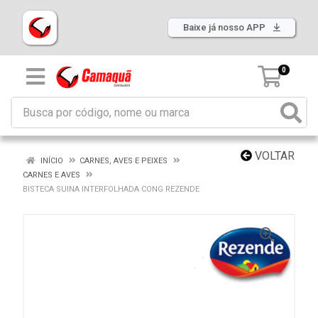
Baixe já nosso APP
0
VOLTAR
INÍCIO
CARNES, AVES E PEIXES
CARNES E AVES
BISTECA SUINA INTERFOLHADA CONG REZENDE