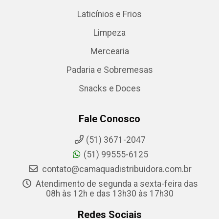
Laticínios e Frios
Limpeza
Mercearia
Padaria e Sobremesas
Snacks e Doces
Fale Conosco
(51) 3671-2047
(51) 99555-6125
contato@camaquadistribuidora.com.br
Atendimento de segunda a sexta-feira das
08h às 12h e das 13h30 às 17h30
Redes Sociais