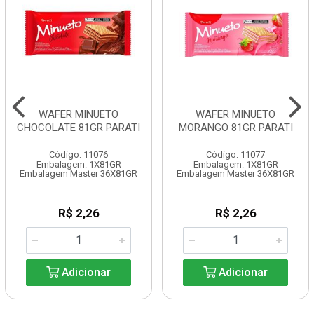
WAFER MINUETO
WAFER MINUETO
CHOCOLATE 81GR PARATI
MORANGO 81GR PARATI
Código: 11076
Código: 11077
Embalagem: 1X81GR
Embalagem: 1X81GR
Embalagem Master 36X81GR
Embalagem Master 36X81GR
R$ 2,26
R$ 2,26
Adicionar
Adicionar