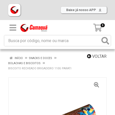
Baixe já nosso APP
0
VOLTAR
INÍCIO
SNACKS E DOCES
BOLACHAS E BISCOITOS
BISCOITO RECHEADO BRIGADEIRO 110G PARATI