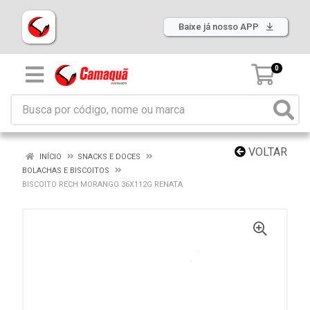
Baixe já nosso APP
0
VOLTAR
INÍCIO
SNACKS E DOCES
BOLACHAS E BISCOITOS
BISCOITO RECH MORANGO 36X112G RENATA