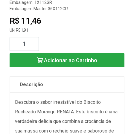
Embalagem: 1X112GR
Embalagem Master 36X112GR
R$ 11,46
UN: R$ 1,91
Adicionar ao Carrinho
Descrição
Descubra o sabor irresistível do Biscoito
Recheado Morango RENATA. Este biscoito é uma
verdadeira delícia que combina a crocância de
sua massa com o recheio suave e saboroso de