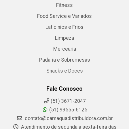
Fitness
Food Service e Variados
Laticínios e Frios
Limpeza
Mercearia
Padaria e Sobremesas
Snacks e Doces
Fale Conosco
(51) 3671-2047
(51) 99555-6125
contato@camaquadistribuidora.com.br
Atendimento de segunda a sexta-feira das