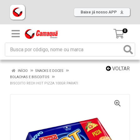
Baixe já nosso APP
0
VOLTAR
INÍCIO
SNACKS E DOCES
BOLACHAS E BISCOITOS
BISCOITO RECH HOT PIZZA 100GR PARATI