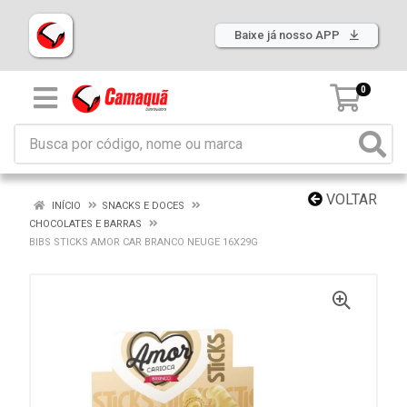
Baixe já nosso APP
0
VOLTAR
INÍCIO
SNACKS E DOCES
CHOCOLATES E BARRAS
BIBS STICKS AMOR CAR BRANCO NEUGE 16X29G