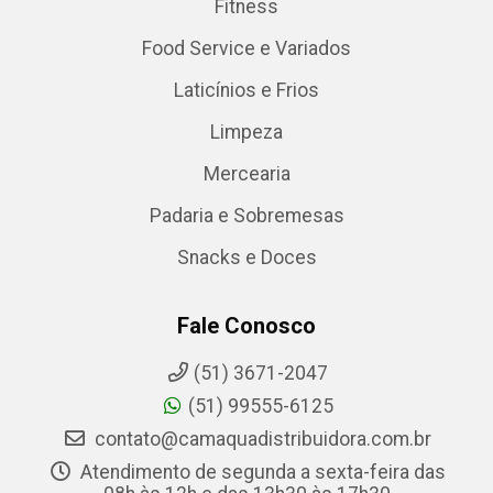
Fitness
Food Service e Variados
Laticínios e Frios
Limpeza
Mercearia
Padaria e Sobremesas
Snacks e Doces
Fale Conosco
(51) 3671-2047
(51) 99555-6125
contato@camaquadistribuidora.com.br
Atendimento de segunda a sexta-feira das