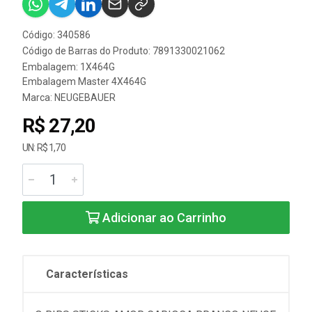
Código: 340586
Código de Barras do Produto: 7891330021062
Embalagem: 1X464G
Embalagem Master 4X464G
Marca:
NEUGEBAUER
R$ 27,20
UN: R$ 1,70
Adicionar ao Carrinho
Características